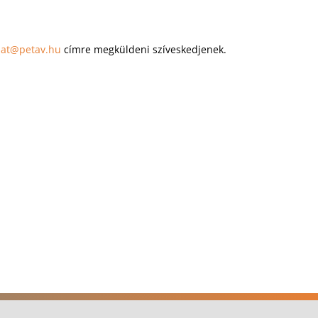
lat@petav.hu
címre megküldeni szíveskedjenek.