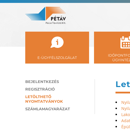
IDŐPONTFO
E-ÜGYFÉLSZOLGÁLAT
ÜGYINTÉ
BEJELENTKEZÉS
Le
REGISZTRÁCIÓ
LETÖLTHETŐ
NYOMTATVÁNYOK
Nyil
Nyil
SZÁMLAMAGYARÁZAT
Lako
Adat
Épül