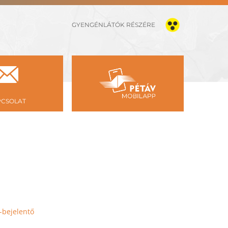
GYENGÉNLÁTÓK RÉSZÉRE
PCSOLAT
e-bejelentő